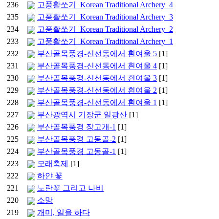
236
고풍활쏘기_Korean Traditional Archery_4
235
고풍활쏘기_Korean Traditional Archery_3
234
고풍활쏘기_Korean Traditional Archery_2
233
고풍활쏘기_Korean Traditional Archery_1
232
부산골목풍경-신선동에서 흰여울 5
[1]
231
부산골목풍경-신선동에서 흰여울 4
[1]
230
부산골목풍경-신선동에서 흰여울 3
[1]
229
부산골목풍경-신선동에서 흰여울 2
[1]
228
부산골목풍경-신선동에서 흰여울 1
[1]
227
부산광역시 기장군 일광산
[1]
226
부산골목풍경 장고개-1
[1]
225
부산골목풍경 고동골-2
[1]
224
부산골목풍경 고동골-1
[1]
223
모래축제
[1]
222
하얀 꽃
221
노란꽃 그리고 나비
220
소망
219
개미, 일을 하다