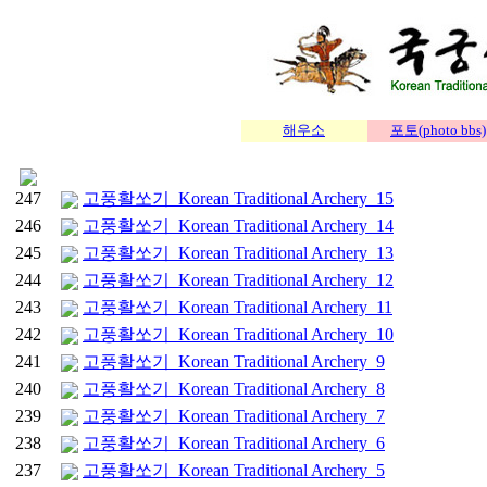
해우소
포토(photo bbs)
247
고풍활쏘기_Korean Traditional Archery_15
246
고풍활쏘기_Korean Traditional Archery_14
245
고풍활쏘기_Korean Traditional Archery_13
244
고풍활쏘기_Korean Traditional Archery_12
243
고풍활쏘기_Korean Traditional Archery_11
242
고풍활쏘기_Korean Traditional Archery_10
241
고풍활쏘기_Korean Traditional Archery_9
240
고풍활쏘기_Korean Traditional Archery_8
239
고풍활쏘기_Korean Traditional Archery_7
238
고풍활쏘기_Korean Traditional Archery_6
237
고풍활쏘기_Korean Traditional Archery_5