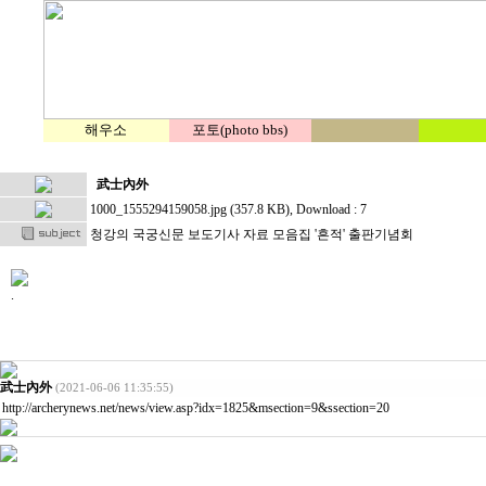
해우소
포토(photo bbs)
武士內外
1000_1555294159058.jpg (357.8 KB)
, Download : 7
청강의 국궁신문 보도기사 자료 모음집 '흔적' 출판기념회
.
武士內外
(2021-06-06 11:35:55)
http://archerynews.net/news/view.asp?idx=1825&msection=9&ssection=20