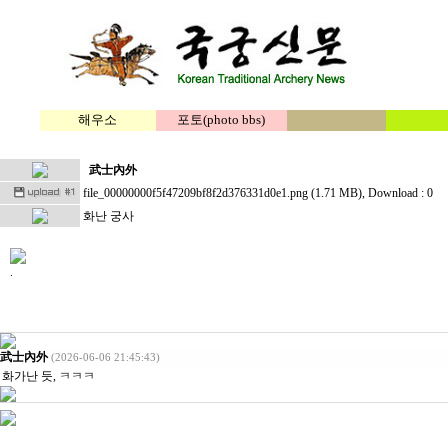
해우소
포토(photo bbs)
武士內外
file_00000000f5f47209bf8f2d376331d0e1.png (1.71 MB)
, Download : 0
화난 궁사
.
武士內外
(2026-06-06 21:45:43)
화가난 듯, ㅋㅋㅋ