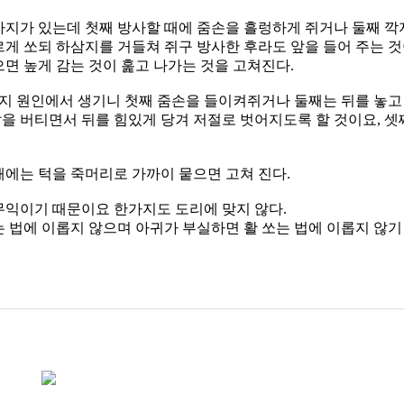
가지가 있는데 첫째 방사할 때에 줌손을 흘렁하게 쥐거나 둘째 깍
게 쏘되 하삼지를 거들쳐 쥐구 방사한 후라도 앞을 들어 주는 것이
면 높게 감는 것이 훑고 나가는 것을 고쳐진다.
세가지 원인에서 생기니 첫째 줌손을 들이켜쥐거나 둘째는 뒤를 놓
 앞을 버티면서 뒤를 힘있게 당겨 저절로 벗어지도록 할 것이요, 
때에는 턱을 죽머리로 가까이 뭍으면 고쳐 진다.
무익이기 때문이요 한가지도 도리에 맞지 않다.
는 법에 이롭지 않으며 아귀가 부실하면 활 쏘는 법에 이롭지 않