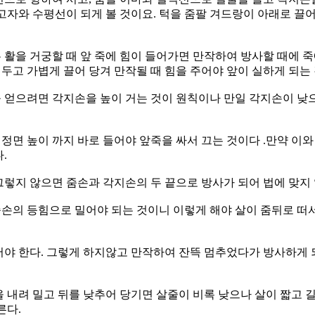
고자와 수평선이 되게 볼 것이요. 턱을 줌팔 겨드랑이 아래로 끌어
 활을 거궁할 때 앞 죽에 힘이 들어가면 만작하여 방사할 때에 
어두고 가볍게 끌어 당겨 만작될 때 힘을 주어야 앞이 실하게 되는
 얻으려면 각지손을 높이 거는 것이 원칙이나 만일 각지손이 낮으
 정면 높이 까지 바로 들어야 앞죽을 싸서 끄는 것이다 .만약 이
.
렇지 않으면 줌손과 각지손의 두 끝으로 방사가 되어 법에 맞지 
손의 등힘으로 밀어야 되는 것이니 이렇게 해야 살이 줌뒤로 떠서
어야 한다. 그렇게 하지않고 만작하여 잔뜩 멈추었다가 방사하게 
을 내려 밀고 뒤를 낮추어 당기면 살줄이 비록 낮으나 살이 짧고
른다.