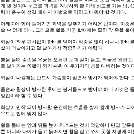
게 낼 것이며 눈으로 과녁을 겨냥하되 활 아래 심고를 거는 낭냥
력이 충분히 생길 때까지 이법으로 익히고 배워야 할 것이다.
어깨죽에 힘이 들어가면 과녁을 맞추기가 어려운 법이다. 이것은
쓸 수 없게 되니, 그러므로 활을 거궁 할때에는 필히 앞 죽을 풀
화살이 좌우 편차없이 한배를 얻어야 적중을 많이 하나니 한배를
살이 더날아가고 덜 날아가서 적중하기가 어렵다.
활을 들때 줌손을 우궁은 오른편 눈과 같이 들고, 좌궁은 왼편 눈
로 날아가는 쪽활이 되기 쉬워 이 두가지의 병을 대비하는 것이다
화살이 나갈때는 반드시 가슴통이 밀면서 방사가 되어야 한다. 그
줌손과 활장이 방사한 후에는 불거름으로 받아야 하니 이것은 줌
방법이라 할 수 있다.
화살이 만작 되어 방사할 순간에는 호흡을 짧게 짧개 방사가 되
우므로 법에 맞지 않다.
활을 들때는 앞과 뒤를 높이 치켜드는 것이 적당하니 만일 앞죽
뿐 아니라 나이가 들고 늙어지면 활을 접고 쏘지 못할 지경에 이