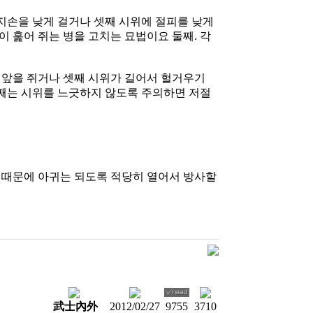
지손을 낮게 걸거나 셋째 시위에 절피를 낮게
 훑어 쥐는 병을 고치는 묘법이요 둘째. 각
고 앞을 쥐거나 셋째 시위가 길어서 헐거우기
셋째는 시위를 느긋하지 않도록 주의하면 저절
기 때문에 아귀는 되도록 적당히 열어서 방사할
武士內外
2012/02/27
9755
3710