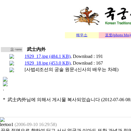
해우소
포토(photo bbs)
武士內外
1929_17.jpg (484.1 KB)
, Download : 191
1929_18.jpg (453.0 KB)
, Download : 167
[사법4]조선의 궁술 원문-(신사의 배우는 차례)
.
* 武士內外님에 의해서 게시물 복사되었습니다 (2012-07-06 08:
leetoo1
(2006-09-10 16:29:58)
끝을 정면으로 향하여 딛고 서서 얼굴과 이마도 또한 과녁과 정