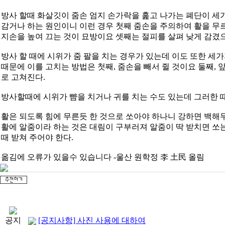
방사 할때 화살깃이 줌손 엄지 손가락을 훑고 나가는 폐단이 세
감거나 하는 원인이니 이런 경우 첫째 줌손을 주의하여 활을 무르
지손을 높여 끄는 것이 묘방이요 셋째는 절피를 살펴 낮게 감겼으
방사 할 때에 시위가 줌 팔을 치는 경우가 있는데 이도 또한 
때문에 이를 고치는 방법은 첫째, 줌손을 빼서 쥘 것이요 둘째,
로 고쳐진다.
방사할때에 시위가 뺨을 치거나 귀를 치는 수도 있는데 그러한 
활은 되도록 힘에 무른듯 한 것으로 쏘아야 하나니 강하면 백해
활에 알줌이라 하는 것은 대림이 구부러져 알줌이 딱 받치면 쏘
때 받쳐 주어야 한다.
옮김에 오류가 있을수 있습니다 -울산 원학정 李 土民 올림
공지
[공지사항] 사진 사용에 대하여