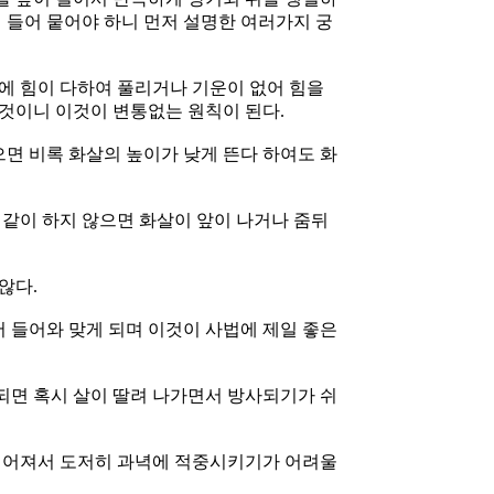
 들어 뭍어야 하니 먼저 설명한 여러가지 궁
죽에 힘이 다하여 풀리거나 기운이 없어 힘을
 것이니 이것이 변통없는 원칙이 된다.
면 비록 화살의 높이가 낮게 뜬다 하여도 화
와 같이 하지 않으면 화살이 앞이 나거나 줌뒤
않다.
 들어와 맞게 되며 이것이 사법에 제일 좋은
되면 혹시 살이 딸려 나가면서 방사되기가 쉬
 길어져서 도저히 과녁에 적중시키기가 어려울