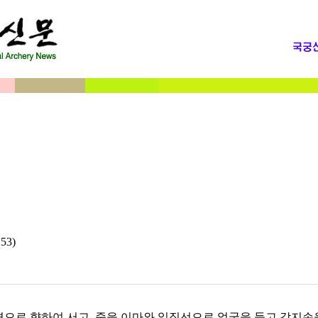
53)
면으로 향하여 서고, 줌을 이마와 일직선으로 얼굴을 들고 각지손